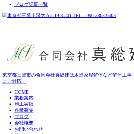
ブログ記事一覧
東京都三鷹市の合同会社真総建は木造家屋解体など解体工事
にご対応！
HOME
業務案内
施工実績
各種募集
ブログ
会社概要
お問い合わせ